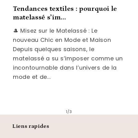
Tendances textiles : pourquoi le
matelassé s’im...
🎩 Misez sur le Matelassé : Le
nouveau Chic en Mode et Maison
Depuis quelques saisons, le
matelassé a su s’imposer comme un
incontournable dans l’univers de la
mode et de...
de
1
/
3
Liens rapides